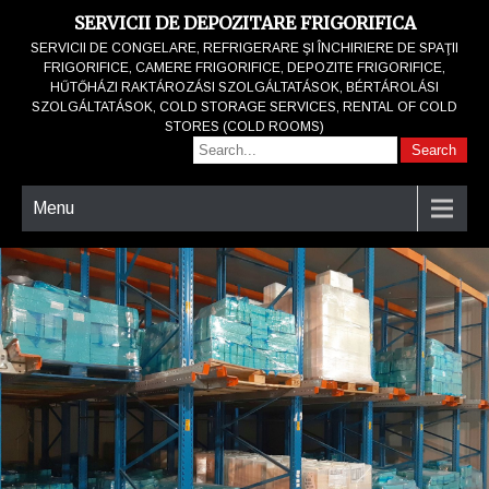
SERVICII DE DEPOZITARE FRIGORIFICA
SERVICII DE CONGELARE, REFRIGERARE ŞI ÎNCHIRIERE DE SPAŢII
FRIGORIFICE, CAMERE FRIGORIFICE, DEPOZITE FRIGORIFICE,
HŰTŐHÁZI RAKTÁROZÁSI SZOLGÁLTATÁSOK, BÉRTÁROLÁSI
SZOLGÁLTATÁSOK, COLD STORAGE SERVICES, RENTAL OF COLD
STORES (COLD ROOMS)
Menu