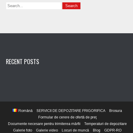
RECENT POSTS
Română
SERVICII DE DEPOZITARE FRIGORIFICA
Brosura
Formular de cerere de ofertă de preţ
Documente necesare pentru trimiterea mărfii
Temperaturi de depozitare
Galerie foto
Galerie video
Locuri de muncă
Blog
GDPR-RO