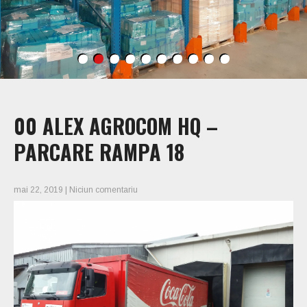
00 ALEX AGROCOM HQ –
PARCARE RAMPA 18
mai 22, 2019
|
Niciun comentariu