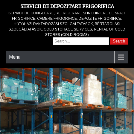
SERVICII DE DEPOZITARE FRIGORIFICA
SERVICII DE CONGELARE, REFRIGERARE ŞI ÎNCHIRIERE DE SPAŢII
FRIGORIFICE, CAMERE FRIGORIFICE, DEPOZITE FRIGORIFICE,
HŰTŐHÁZI RAKTÁROZÁSI SZOLGÁLTATÁSOK, BÉRTÁROLÁSI
SZOLGÁLTATÁSOK, COLD STORAGE SERVICES, RENTAL OF COLD
STORES (COLD ROOMS)
Menu