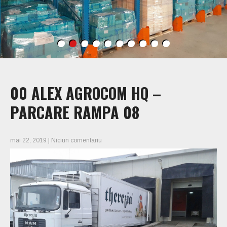
00 ALEX AGROCOM HQ –
PARCARE RAMPA 08
mai 22, 2019
|
Niciun comentariu