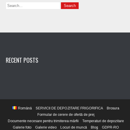
RECENT POSTS
Română
SERVICII DE DEPOZITARE FRIGORIFICA
Brosura
Formular de cerere de ofertă de preţ
Documente necesare pentru trimiterea mărfii
Temperaturi de depozitare
Galerie foto
Galerie video
Locuri de muncă
Blog
GDPR-RO