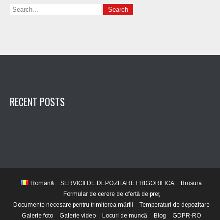
RECENT POSTS
Română
SERVICII DE DEPOZITARE FRIGORIFICA
Brosura
Formular de cerere de ofertă de preţ
Documente necesare pentru trimiterea mărfii
Temperaturi de depozitare
Galerie foto
Galerie video
Locuri de muncă
Blog
GDPR-RO