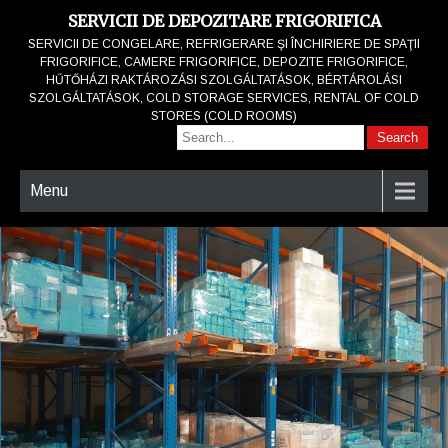
SERVICII DE DEPOZITARE FRIGORIFICA
SERVICII DE CONGELARE, REFRIGERARE ŞI ÎNCHIRIERE DE SPAŢII
FRIGORIFICE, CAMERE FRIGORIFICE, DEPOZITE FRIGORIFICE,
HŰTŐHÁZI RAKTÁROZÁSI SZOLGÁLTATÁSOK, BÉRTÁROLÁSI
SZOLGÁLTATÁSOK, COLD STORAGE SERVICES, RENTAL OF COLD
STORES (COLD ROOMS)
Menu