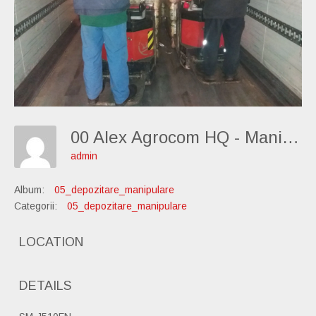
00 Alex Agrocom HQ - Manipulare-Obisnuita 14
admin
Album:
05_depozitare_manipulare
Categorii:
05_depozitare_manipulare
LOCATION
DETAILS