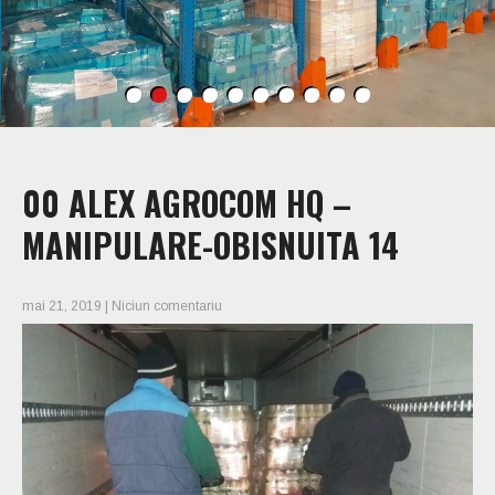
00 ALEX AGROCOM HQ –
MANIPULARE-OBISNUITA 14
mai 21, 2019
|
Niciun comentariu