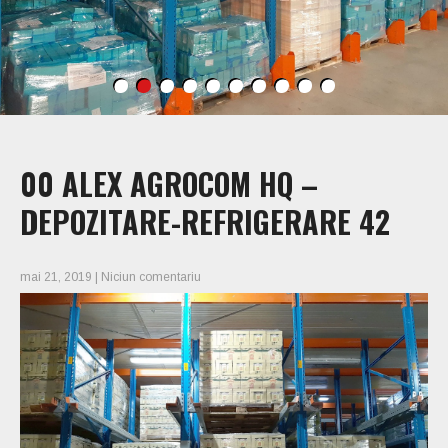
00 ALEX AGROCOM HQ –
DEPOZITARE-REFRIGERARE 42
mai 21, 2019
|
Niciun comentariu