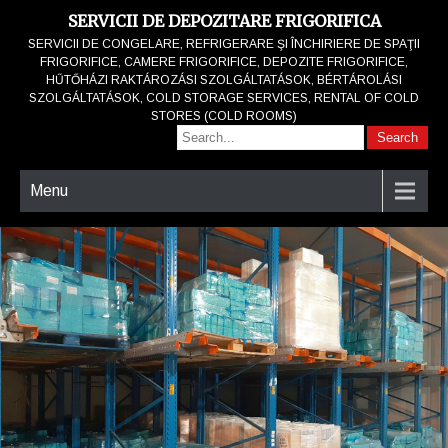
SERVICII DE DEPOZITARE FRIGORIFICA
SERVICII DE CONGELARE, REFRIGERARE ŞI ÎNCHIRIERE DE SPAŢII
FRIGORIFICE, CAMERE FRIGORIFICE, DEPOZITE FRIGORIFICE,
HŰTŐHÁZI RAKTÁROZÁSI SZOLGÁLTATÁSOK, BÉRTÁROLÁSI
SZOLGÁLTATÁSOK, COLD STORAGE SERVICES, RENTAL OF COLD
STORES (COLD ROOMS)
Menu