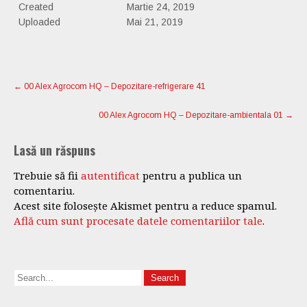
Created
Martie 24, 2019
Uploaded
Mai 21, 2019
Post
navigation
←
00 Alex Agrocom HQ – Depozitare-refrigerare 41
00 Alex Agrocom HQ – Depozitare-ambientala 01
→
Lasă un răspuns
Trebuie să fii
autentificat
pentru a publica un
comentariu.
Acest site folosește Akismet pentru a reduce spamul.
Află cum sunt procesate datele comentariilor tale
.