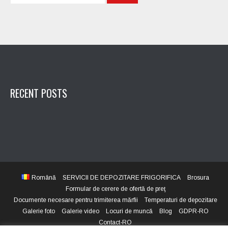
RECENT POSTS
Română
SERVICII DE DEPOZITARE FRIGORIFICA
Brosura
Formular de cerere de ofertă de preţ
Documente necesare pentru trimiterea mărfii
Temperaturi de depozitare
Galerie foto
Galerie video
Locuri de muncă
Blog
GDPR-RO
Contact-RO