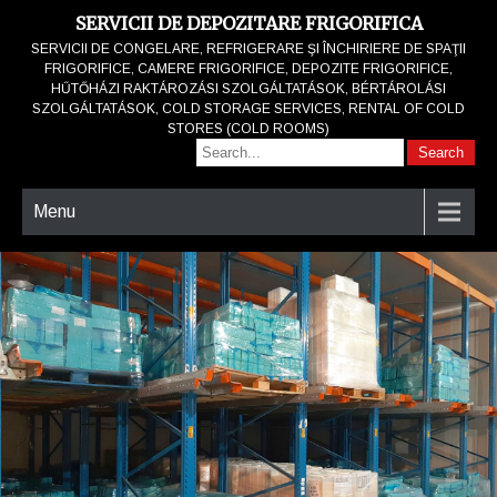
SERVICII DE DEPOZITARE FRIGORIFICA
SERVICII DE CONGELARE, REFRIGERARE ŞI ÎNCHIRIERE DE SPAŢII
FRIGORIFICE, CAMERE FRIGORIFICE, DEPOZITE FRIGORIFICE,
HŰTŐHÁZI RAKTÁROZÁSI SZOLGÁLTATÁSOK, BÉRTÁROLÁSI
SZOLGÁLTATÁSOK, COLD STORAGE SERVICES, RENTAL OF COLD
STORES (COLD ROOMS)
Menu