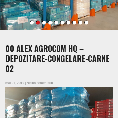
00 ALEX AGROCOM HQ –
DEPOZITARE-CONGELARE-CARNE
02
mai 21, 2019
|
Niciun comentariu