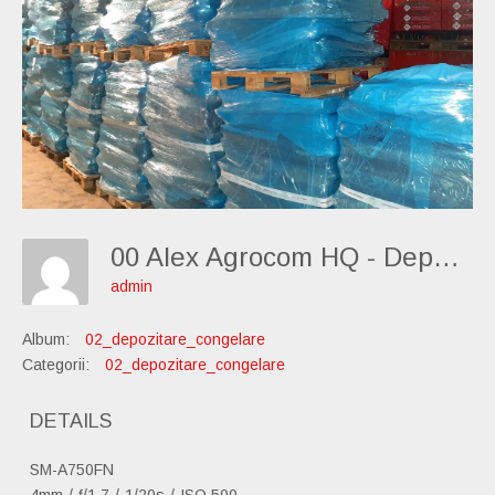
00 Alex Agrocom HQ - Depozitare-Congelare-Carne 02
admin
Album:
02_depozitare_congelare
Categorii:
02_depozitare_congelare
DETAILS
SM-A750FN